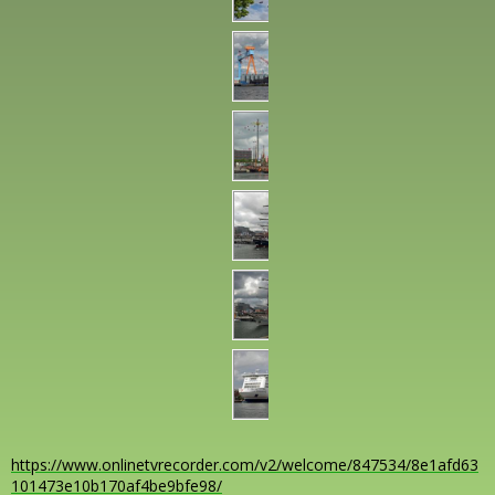
https://www.onlinetvrecorder.com/v2/welcome/847534/8e1afd63
101473e10b170af4be9bfe98/