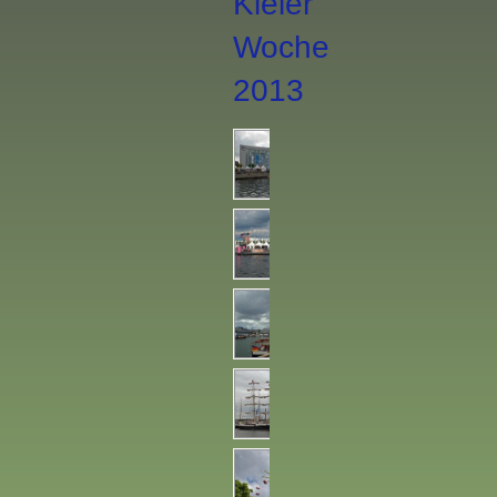
Kieler
Woche
2013