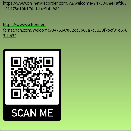
https://www.onlinetvrecorder.com/v2/welcome/847534/8e1afd63
101473e10b170af4be9bfe98/
https://www.schoener-
fernsehen.com/welcome/847534/062ec5666a7c3338f7bcf91e576
5cb65/