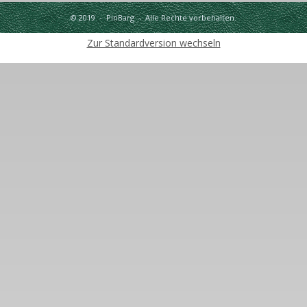
© 2019 - PinBarg - Alle Rechte vorbehalten.
Zur Standardversion wechseln