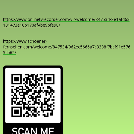
https://www.onlinetvrecorder.com/v2/welcome/847534/8e1afd63
101473e10b170af4be9bfe98/
https://www.schoener-
fernsehen.com/welcome/847534/062ec5666a7c3338f7bcf91e576
5cb65/