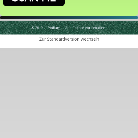
© 2019 - PinBarg - Alle Rechte vorbehalten.
Zur Standardversion wechseln